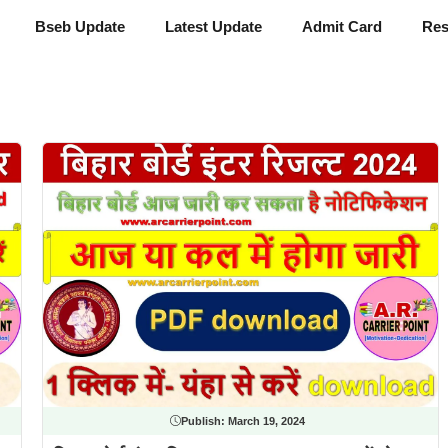
Bseb Update
Latest Update
Admit Card
Res
Publish:
March 19, 2024