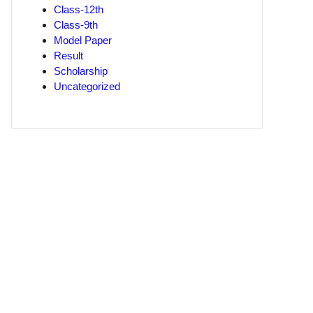
Class-12th
Class-9th
Model Paper
Result
Scholarship
Uncategorized