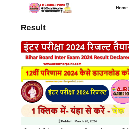
Skip
Home
to
content
Result
Publish:
March 20, 2024