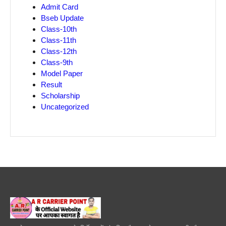
Admit Card
Bseb Update
Class-10th
Class-11th
Class-12th
Class-9th
Model Paper
Result
Scholarship
Uncategorized