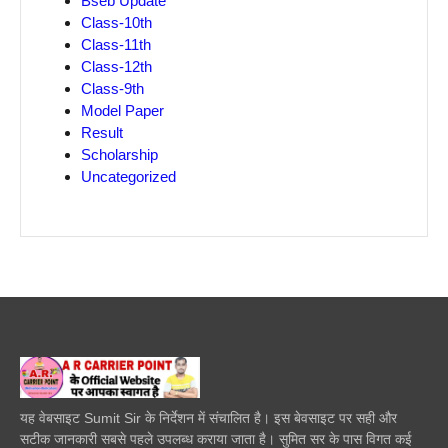
Bseb Update
Class-10th
Class-11th
Class-12th
Class-9th
Model Paper
Result
Scholarship
Uncategorized
यह वेबसाइट Sumit Sir के निर्देशन में संचालित है। इस बेवसाइट पर सही और
सटीक जानकारी सबसे पहले उपलब्ध कराया जाता है। सुमित सर के पास विगत कई