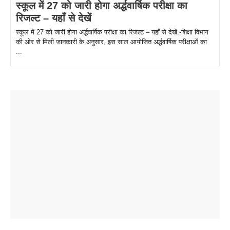
स्कूल में 27 को जारी होगा अर्द्धवार्षिक परीक्षा का
रिजल्ट – यहाँ से देखें
स्कूल में 27 को जारी होगा अर्द्धवार्षिक परीक्षा का रिजल्ट – यहाँ से देखें:-शिक्षा विभाग
की ओर से मिली जानकारी के अनुसार, इस साल आयोजित अर्द्धवार्षिक परीक्षाओं का
...
ताजमहल के
बोर्ड परीक्षा
सुबह सुबह
2026 में लंच
1 डॉलर 91
बारे नहीं
देने जा रहे हैं
ब्लैक कॉफी
होने वाले
रूपया के