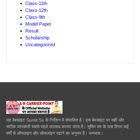
Class-11th
Class-12th
Class-9th
Model Paper
Result
Scholarship
Uncategorized
यह वेबसाइट Sumit Sir के निर्देशन में संचालित है। इस बेवसाइट पर सही और
सटीक जानकारी सबसे पहले उपलब्ध कराया जाता है। सुमित सर के पास विगत कई
वर्षों से ऑनलाइन और ऑफलाइन पढाने का अनुभव है। धन्यवाद।