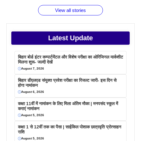
फैक्टस
जाने
वजह देखें
View all stories
Latest Update
बिहार बोर्ड इंटर कम्पार्टमेंटल और विशेष परीक्षा का ओरिजिनल मार्कशीट
मिलना शुरू- जल्दी देखें
August 7, 2026
बिहार डीएलएड संयुक्त प्रवेश परीक्षा का रिजल्ट जारी- इस दिन से
होगा नामांकन
August 6, 2026
कक्षा 11वीं में नामांकन के लिए मिला अंतिम मौका | मनपसंद स्कूल में
कराएं नामांकन
August 5, 2026
कक्षा 1 से 12वीं तक का पैसा | साईकिल पोशाक छात्रवृति प्रोत्साहन
राशि
August 5, 2026