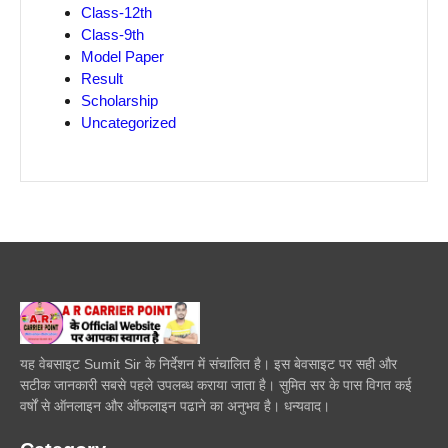
Class-12th
Class-9th
Model Paper
Result
Scholarship
Uncategorized
यह वेबसाइट Sumit Sir के निर्देशन में संचालित है। इस बेवसाइट पर सही और
सटीक जानकारी सबसे पहले उपलब्ध कराया जाता है। सुमित सर के पास विगत कई
वर्षों से ऑनलाइन और ऑफलाइन पढाने का अनुभव है। धन्यवाद।