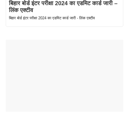
बिहार बोर्ड इंटर परीक्षा 2024 का एडमिट कार्ड जारी –
लिंक एक्टीव
बिहार बोर्ड इंटर परीक्षा 2024 का एडमिट कार्ड जारी - लिंक एक्टीव
ताजमहल के
बोर्ड परीक्षा
सुबह सुबह
2026 में लंच
1 डॉलर 91
बारे नहीं
देने जा रहे हैं
ब्लैक कॉफी
होने वाले
रूपया के
जानते होगें ये
तो ये जरूर
पिने के फायदे
दमदार फोन
बराबर क्या है
फैक्टस
जाने