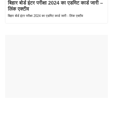
बिहार बोर्ड इंटर परीक्षा 2024 का एडमिट कार्ड जारी –
लिंक एक्टीव
बिहार बोर्ड इंटर परीक्षा 2024 का एडमिट कार्ड जारी - लिंक एक्टीव
ताजमहल के
बोर्ड परीक्षा
सुबह सुबह
2026 में लंच
1 डॉलर 91
बारे नहीं
देने जा रहे हैं
ब्लैक कॉफी
होने वाले
रूपया के
जानते होगें ये
तो ये जरूर
पिने के फायदे
दमदार फोन
बराबर क्या है
फैक्टस
जाने