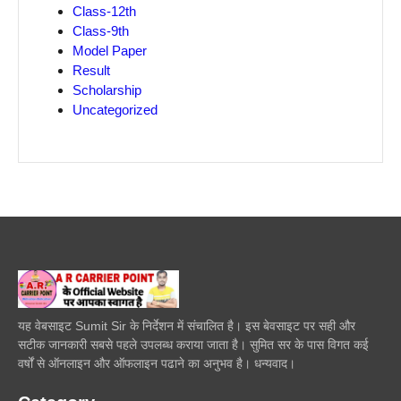
Class-12th
Class-9th
Model Paper
Result
Scholarship
Uncategorized
यह वेबसाइट Sumit Sir के निर्देशन में संचालित है। इस बेवसाइट पर सही और
सटीक जानकारी सबसे पहले उपलब्ध कराया जाता है। सुमित सर के पास विगत कई
वर्षों से ऑनलाइन और ऑफलाइन पढाने का अनुभव है। धन्यवाद।