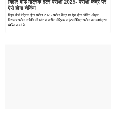
बिहार बोर्ड मैट्रिक इंटर परीक्षा 2025- परीक्षा केंद्र पर
ऐसे होगा चेकिंग
बिहार बोर्ड मैट्रिक इंटर परीक्षा 2025- परीक्षा केंद्र पर ऐसे होगा चेकिंग:-बिहार
विद्यालय परीक्षा समिति की ओर से वार्षिक मैट्रिक व इंटरमीडिएट परीक्षा का कार्यक्रम
घोषित करने के ...
ताजमहल के
बोर्ड परीक्षा
सुबह सुबह
2026 में लंच
1 डॉलर 91
बारे नहीं
देने जा रहे हैं
ब्लैक कॉफी
होने वाले
रूपया के