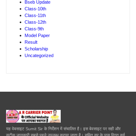
Bseb Update
Class-10th
Class-11th
Class-12th
Class-9th
Model Paper
Result
Scholarship
Uncategorized
यह वेबसाइट Sumit Sir के निर्देशन में संचालित है। इस बेवसाइट पर सही और
सटीक जानकारी सबसे पहले उपलब्ध कराया जाता है। सुमित सर के पास विगत कई