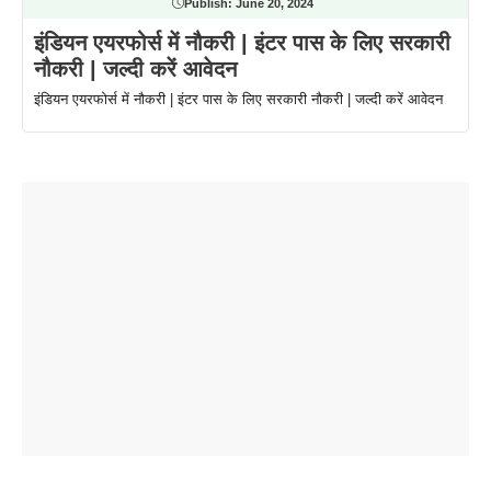
Publish:
June 20, 2024
इंडियन एयरफोर्स में नौकरी | इंटर पास के लिए सरकारी
नौकरी | जल्दी करें आवेदन
इंडियन एयरफोर्स में नौकरी | इंटर पास के लिए सरकारी नौकरी | जल्दी करें आवेदन
ताजमहल के
बोर्ड परीक्षा
सुबह सुबह
2026 में लंच
1 डॉलर 91
बारे नहीं
देने जा रहे हैं
ब्लैक कॉफी
होने वाले
रूपया के