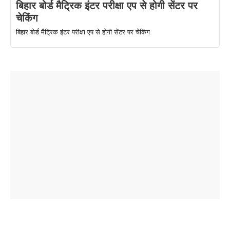
बिहार बोर्ड मैट्रिक इंटर परीक्षा एप से होगी सेंटर पर
चेकिंग
बिहार बोर्ड मैट्रिक इंटर परीक्षा एप से होगी सेंटर पर चेकिंग
ताजमहल के
बोर्ड परीक्षा
सुबह सुबह
2026 में लंच
1 डॉलर 91
बारे नहीं
देने जा रहे हैं
ब्लैक कॉफी
होने वाले
रूपया के
जानते होगें ये
तो ये जरूर
पिने के फायदे
दमदार फोन
बराबर क्या है
फैक्टस
जाने