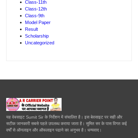
Class-11th
Class-12th
Class-9th
Model Paper
Result
Scholarship
Uncategorized
यह वेबसाइट Sumit Sir के निर्देशन में संचालित है। इस बेवसाइट पर सही और
सटीक जानकारी सबसे पहले उपलब्ध कराया जाता है। सुमित सर के पास विगत कई
वर्षों से ऑनलाइन और ऑफलाइन पढाने का अनुभव है। धन्यवाद।