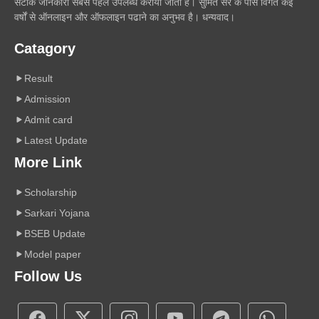
सटीक जानकारी सबसे पहले उपलब्ध कराया जाता है। सुमित सर के पास विगत कई
वर्षों से ऑनलाइन और ऑफलाइन पढाने का अनुभव है। धन्यवाद।
Catagory
Result
Admission
Admit card
Latest Update
More Link
Scholarship
Sarkari Yojana
BSEB Update
Model paper
Follow Us