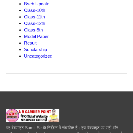
Bseb Update
Class-10th
Class-11th
Class-12th
Class-9th
Model Paper
Result
Scholarship
Uncategorized
यह वेबसाइट Sumit Sir के निर्देशन में संचालित है। इस बेवसाइट पर सही और