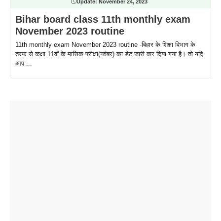
Update:
November 24, 2023
Bihar board class 11th monthly exam
November 2023 routine
11th monthly exam November 2023 routine -बिहार के शिक्षा विभाग के
तरफ से कक्षा 11वीं के मासिक परीक्षा(नवंबर) का डेट जारी कर दिया गया है। तो यदि
आप ...
ताजमहल के
बोर्ड परीक्षा
सुबह सुबह
2026 में लंच