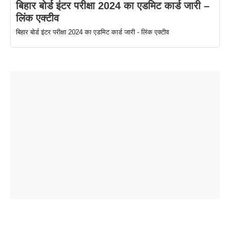
बिहार बोर्ड इंटर परीक्षा 2024 का एडमिट कार्ड जारी –
लिंक एक्टीव
बिहार बोर्ड इंटर परीक्षा 2024 का एडमिट कार्ड जारी - लिंक एक्टीव
ताजमहल के
बोर्ड परीक्षा
सुबह सुबह
2026 में लंच
1 डॉलर 91
बारे नहीं
देने जा रहे हैं
ब्लैक कॉफी
होने वाले
रूपया के
जानते होगें ये
तो ये जरूर
पिने के फायदे
दमदार फोन
बराबर क्या है
फैक्टस
जाने