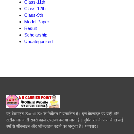
Class-11th
Class-12th
Class-9th
Model Paper
Result
Scholarship
Uncategorized
यह वेबसाइट Sumit Sir के निर्देशन में संचालित है। इस बेवसाइट पर सही और
सटीक जानकारी सबसे पहले उपलब्ध कराया जाता है। सुमित सर के पास विगत कई
वर्षों से ऑनलाइन और ऑफलाइन पढाने का अनुभव है। धन्यवाद।