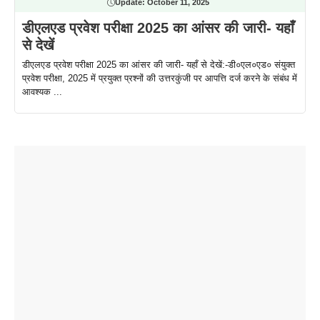
Update:
October 11, 2025
डीएलएड प्रवेश परीक्षा 2025 का आंसर की जारी- यहाँ
से देखें
डीएलएड प्रवेश परीक्षा 2025 का आंसर की जारी- यहाँ से देखें:-डी०एल०एड० संयुक्त
प्रवेश परीक्षा, 2025 में प्रयुक्त प्रश्नों की उत्तरकुंजी पर आपत्ति दर्ज करने के संबंध में
आवश्यक ...
ताजमहल के
बोर्ड परीक्षा
सुबह सुबह
2026 में लंच