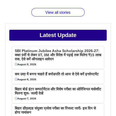
बराबर क्या है
फैक्टस
जाने
वजह देखें
View all stories
Latest Update
SBI Platinum Jubilee Asha Scholarship 2026-27:
कक्षा 9वीं से लेकर IIT, IIM और विदेश में पढ़ाई तक मिलेगा ₹15 लाख
तक, ऐसे करें ऑनलाइन आवेदन
August 9, 2026
कम उम्र में बनना चाहते हैं करोडपति तो आज से ऐसे करें इनवेस्टमेंट
August 8, 2026
बिहार बोर्ड इंटर कम्पार्टमेंटल और विशेष परीक्षा का ओरिजिनल मार्कशीट
मिलना शुरू- जल्दी देखें
August 7, 2026
बिहार डीएलएड संयुक्त प्रवेश परीक्षा का रिजल्ट जारी- इस दिन से
होगा नामांकन