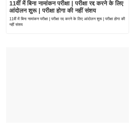
11वीं में बिना नामांकन परीक्षा | परीक्षा रद्द करने के लिए
आंदोलन शुरू | परीक्षा होगा की नहीं संशय
11वीं में बिना नामांकन परीक्षा | परीक्षा रद्द करने के लिए आंदोलन शुरू | परीक्षा होगा की
नहीं संशय
ताजमहल के
बोर्ड परीक्षा
सुबह सुबह
2026 में लंच
1 डॉलर 91
बारे नहीं
देने जा रहे हैं
ब्लैक कॉफी
होने वाले
रूपया के
जानते होगें ये
तो ये जरूर
पिने के फायदे
दमदार फोन