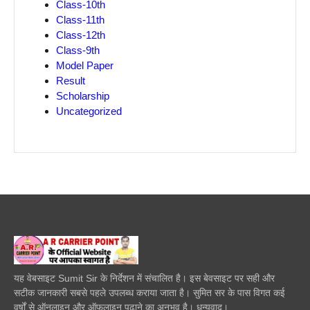
Class-10th
Class-11th
Class-12th
Class-9th
Model Paper
Result
Scholarship
Uncategorized
यह वेबसाइट Sumit Sir के निर्देशन में संचालित है। इस बेवसाइट पर सही और
सटीक जानकारी सबसे पहले उपलब्ध कराया जाता है। सुमित सर के पास विगत कई
वर्षों से ऑनलाइन और ऑफलाइन पढाने का अनुभव है। धन्यवाद।