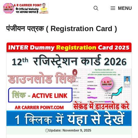
Skip
MENU
to
content
पंजीयन पत्रक ( Registration Card )
Update:
November 9, 2025