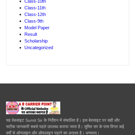
Class-10th
Class-11th
Class-12th
Class-9th
Model Paper
Result
Scholarship
Uncategorized
यह वेबसाइट Sumit Sir के निर्देशन में संचालित है। इस बेवसाइट पर सही और
सटीक जानकारी सबसे पहले उपलब्ध कराया जाता है। सुमित सर के पास विगत कई
वर्षों से ऑनलाइन और ऑफलाइन पढाने का अनुभव है। धन्यवाद।