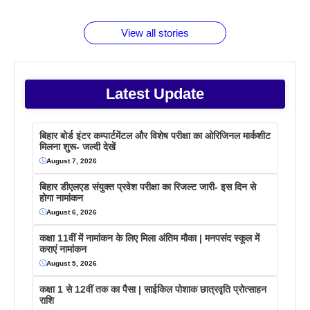
बराबर क्या है
फैक्टस
जाने
वजह देखें
View all stories
Latest Update
बिहार बोर्ड इंटर कम्पार्टमेंटल और विशेष परीक्षा का ओरिजिनल मार्कशीट
मिलना शुरू- जल्दी देखें
August 7, 2026
बिहार डीएलएड संयुक्त प्रवेश परीक्षा का रिजल्ट जारी- इस दिन से
होगा नामांकन
August 6, 2026
कक्षा 11वीं में नामांकन के लिए मिला अंतिम मौका | मनपसंद स्कूल में
कराएं नामांकन
August 5, 2026
कक्षा 1 से 12वीं तक का पैसा | साईकिल पोशाक छात्रवृति प्रोत्साहन
राशि