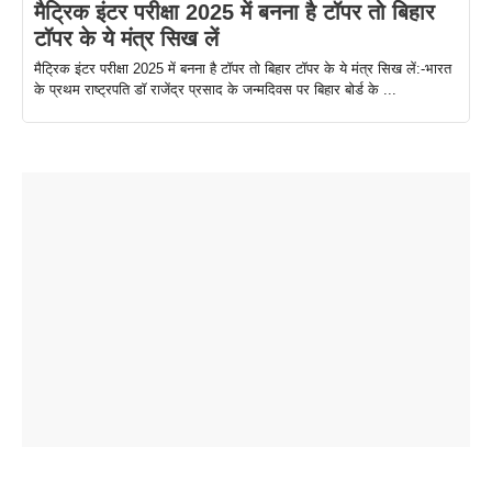
मैट्रिक इंटर परीक्षा 2025 में बनना है टॉपर तो बिहार
टॉपर के ये मंत्र सिख लें
मैट्रिक इंटर परीक्षा 2025 में बनना है टॉपर तो बिहार टॉपर के ये मंत्र सिख लें:-भारत
के प्रथम राष्ट्रपति डॉ राजेंद्र प्रसाद के जन्मदिवस पर बिहार बोर्ड के ...
ताजमहल के
बोर्ड परीक्षा
सुबह सुबह
2026 में लंच
1 डॉलर 91
बारे नहीं
देने जा रहे हैं
ब्लैक कॉफी
होने वाले
रूपया के
जानते होगें ये
तो ये जरूर
पिने के फायदे
दमदार फोन