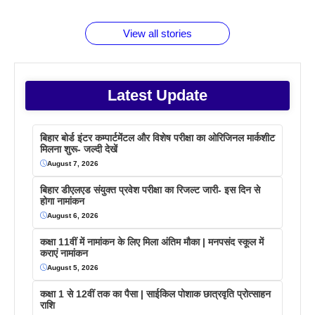
बराबर क्या है
फैक्टस
जाने
वजह देखें
View all stories
Latest Update
बिहार बोर्ड इंटर कम्पार्टमेंटल और विशेष परीक्षा का ओरिजिनल मार्कशीट
मिलना शुरू- जल्दी देखें
August 7, 2026
बिहार डीएलएड संयुक्त प्रवेश परीक्षा का रिजल्ट जारी- इस दिन से
होगा नामांकन
August 6, 2026
कक्षा 11वीं में नामांकन के लिए मिला अंतिम मौका | मनपसंद स्कूल में
कराएं नामांकन
August 5, 2026
कक्षा 1 से 12वीं तक का पैसा | साईकिल पोशाक छात्रवृति प्रोत्साहन
राशि