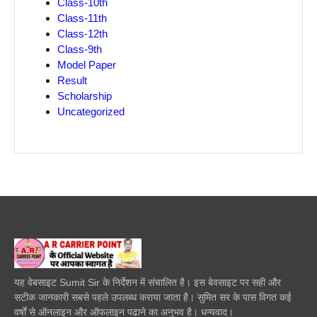
Class-10th
Class-11th
Class-12th
Class-9th
Model Paper
Result
Scholarship
Uncategorized
यह वेबसाइट Sumit Sir के निर्देशन में संचालित है। इस बेवसाइट पर सही और
सटीक जानकारी सबसे पहले उपलब्ध कराया जाता है। सुमित सर के पास विगत कई
वर्षों से ऑनलाइन और ऑफलाइन पढाने का अनुभव है। धन्यवाद।