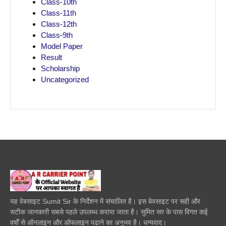
Class-10th
Class-11th
Class-12th
Class-9th
Model Paper
Result
Scholarship
Uncategorized
यह वेबसाइट Sumit Sir के निर्देशन में संचालित है। इस बेवसाइट पर सही और
सटीक जानकारी सबसे पहले उपलब्ध कराया जाता है। सुमित सर के पास विगत कई
वर्षों से ऑनलाइन और ऑफलाइन पढाने का अनुभव है। धन्यवाद।