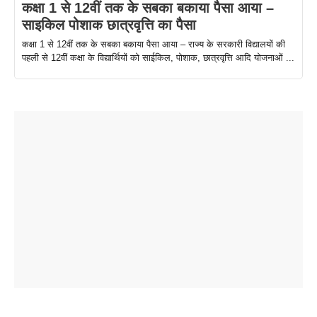
कक्षा 1 से 12वीं तक के सबका बकाया पैसा आया –
साइकिल पोशाक छात्रवृत्ति का पैसा
कक्षा 1 से 12वीं तक के सबका बकाया पैसा आया – राज्य के सरकारी विद्यालयों की
पहली से 12वीं कक्षा के विद्यार्थियों को साईकिल, पोशाक, छात्रवृत्ति आदि योजनाओं ...
ताजमहल के
बोर्ड परीक्षा
सुबह सुबह
2026 में लंच
1 डॉलर 91
बारे नहीं
देने जा रहे हैं
ब्लैक कॉफी
होने वाले
रूपया के
जानते होगें ये
तो ये जरूर
पिने के फायदे
दमदार फोन