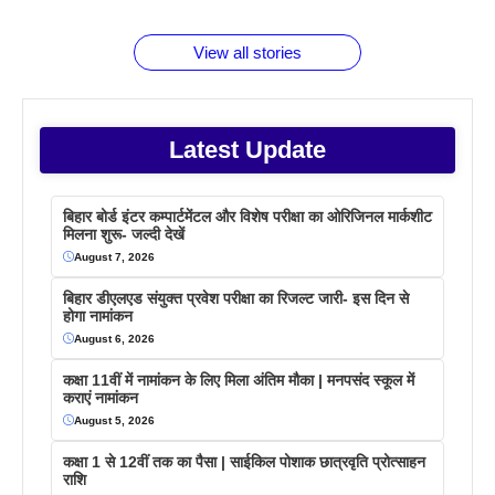
बराबर क्या है
फैक्टस
जाने
वजह देखें
View all stories
Latest Update
बिहार बोर्ड इंटर कम्पार्टमेंटल और विशेष परीक्षा का ओरिजिनल मार्कशीट
मिलना शुरू- जल्दी देखें
August 7, 2026
बिहार डीएलएड संयुक्त प्रवेश परीक्षा का रिजल्ट जारी- इस दिन से
होगा नामांकन
August 6, 2026
कक्षा 11वीं में नामांकन के लिए मिला अंतिम मौका | मनपसंद स्कूल में
कराएं नामांकन
August 5, 2026
कक्षा 1 से 12वीं तक का पैसा | साईकिल पोशाक छात्रवृति प्रोत्साहन
राशि