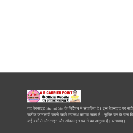
यह वेबसाइट Sumit Sir के निर्देशन में संचालित है। इस बेवसाइट पर सह
सटीक जानकारी सबसे पहले उपलब्ध कराया जाता है। सुमित सर के पास व
कई वर्षों से ऑनलाइन और ऑफलाइन पढाने का अनुभव है। धन्यवाद।