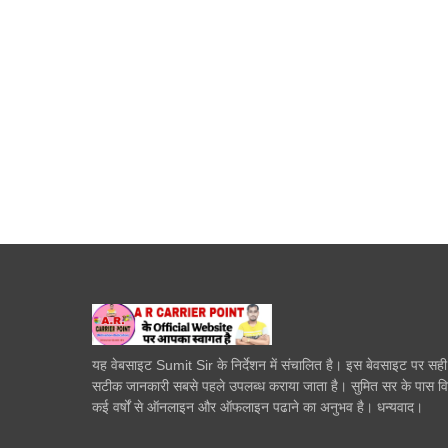
यह वेबसाइट Sumit Sir के निर्देशन में संचालित है। इस बेवसाइट पर सह
सटीक जानकारी सबसे पहले उपलब्ध कराया जाता है। सुमित सर के पास व
कई वर्षों से ऑनलाइन और ऑफलाइन पढाने का अनुभव है। धन्यवाद।