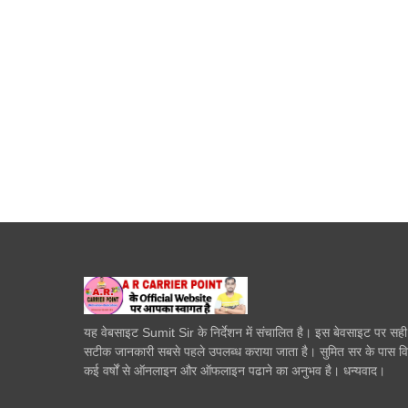
यह वेबसाइट Sumit Sir के निर्देशन में संचालित है। इस बेवसाइट पर सह
सटीक जानकारी सबसे पहले उपलब्ध कराया जाता है। सुमित सर के पास व
कई वर्षों से ऑनलाइन और ऑफलाइन पढाने का अनुभव है। धन्यवाद।