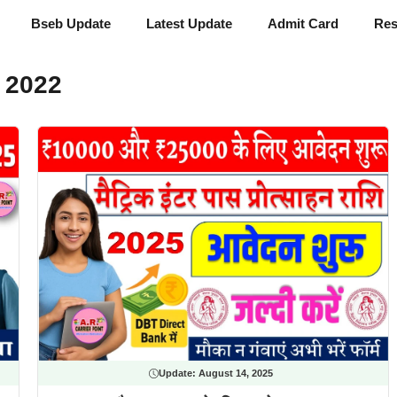
Bseb Update
Latest Update
Admit Card
Res
शि 2022
Update:
August 14, 2025