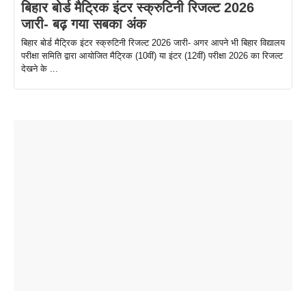
बिहार बोर्ड मैट्रिक इंटर स्क्रुटिनी रिजल्ट 2026
जारी- बढ़ गया सबका अंक
बिहार बोर्ड मैट्रिक इंटर स्क्रुटिनी रिजल्ट 2026 जारी- अगर आपने भी बिहार विद्यालय
परीक्षा समिति द्वारा आयोजित मैट्रिक (10वीं) या इंटर (12वीं) परीक्षा 2026 का रिजल्ट
देखने के ...
ताजमहल के
बोर्ड परीक्षा
सुबह सुबह
2026 में लंच
1 डॉलर 91
बारे नहीं
देने जा रहे हैं
ब्लैक कॉफी
होने वाले
रूपया के