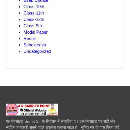
Bseb Update
Class-10th
Class-11th
Class-12th
Class-9th
Model Paper
Result
Scholarship
Uncategorized
यह वेबसाइट Sumit Sir के निर्देशन में संचालित है। इस बेवसाइट पर सही और
सटीक जानकारी सबसे पहले उपलब्ध कराया जाता है। सुमित सर के पास विगत कई