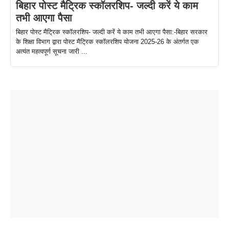
बिहार पोस्ट मैट्रिक स्कॉलरशिप- जल्दी करें ये काम
तभी आएगा पैसा
बिहार पोस्ट मैट्रिक स्कॉलरशिप- जल्दी करें ये काम तभी आएगा पैसा:-बिहार सरकार
के शिक्षा विभाग द्वारा पोस्ट मैट्रिक स्कॉलरशिप योजना 2025-26 के अंतर्गत एक
अत्यंत महत्वपूर्ण सूचना जारी ...
ताजमहल के
बोर्ड परीक्षा
सुबह सुबह
2026 में लंच
1 डॉलर 91
बारे नहीं
देने जा रहे हैं
ब्लैक कॉफी
होने वाले
रूपया के