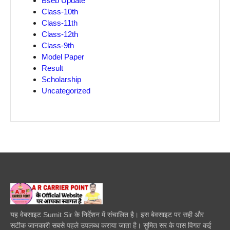
Bseb Update
Class-10th
Class-11th
Class-12th
Class-9th
Model Paper
Result
Scholarship
Uncategorized
यह वेबसाइट Sumit Sir के निर्देशन में संचालित है। इस बेवसाइट पर सही और
सटीक जानकारी सबसे पहले उपलब्ध कराया जाता है। सुमित सर के पास विगत कई