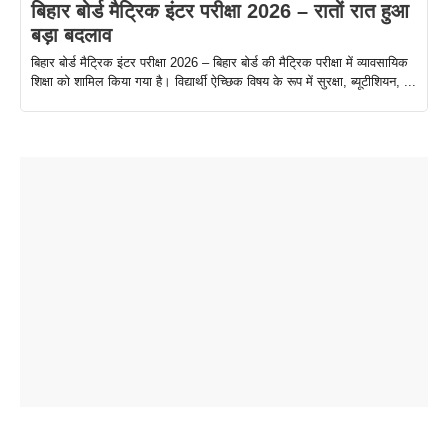
बिहार बोर्ड मैट्रिक इंटर परीक्षा 2026 – रातों रात हुआ
बड़ा बदलाव
बिहार बोर्ड मैट्रिक इंटर परीक्षा 2026 – बिहार बोर्ड की मैट्रिक परीक्षा में व्यावसायिक
शिक्षा को शामिल किया गया है। विद्यार्थी ऐच्छिक विषय के रूप में सुरक्षा, ब्यूटीशियन, ...
ताजमहल के
बोर्ड परीक्षा
सुबह सुबह
2026 में लंच
1 डॉलर 91
बारे नहीं
देने जा रहे हैं
ब्लैक कॉफी
होने वाले
रूपया के
जानते होगें ये
तो ये जरूर
पिने के फायदे
दमदार फोन