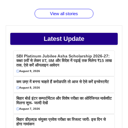
बराबर क्या है
फैक्टस
जाने
वजह देखें
View all stories
Latest Update
SBI Platinum Jubilee Asha Scholarship 2026-27:
कक्षा 9वीं से लेकर IIT, IIM और विदेश में पढ़ाई तक मिलेगा ₹15 लाख
तक, ऐसे करें ऑनलाइन आवेदन
August 9, 2026
कम उम्र में बनना चाहते हैं करोडपति तो आज से ऐसे करें इनवेस्टमेंट
August 8, 2026
बिहार बोर्ड इंटर कम्पार्टमेंटल और विशेष परीक्षा का ओरिजिनल मार्कशीट
मिलना शुरू- जल्दी देखें
August 7, 2026
बिहार डीएलएड संयुक्त प्रवेश परीक्षा का रिजल्ट जारी- इस दिन से
होगा नामांकन