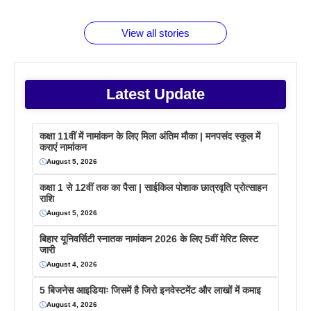
बराबर क्या है
फैक्टस
जाने
वजह देखें
View all stories
Latest Update
कक्षा 11वीं में नामांकन के लिए मिला अंतिम मौका | मनपसंद स्कूल में
कराएं नामांकन
August 5, 2026
कक्षा 1 से 12वीं तक का पैसा | साईकिल पोशाक छात्रवृति प्रोत्साहन
राशि
August 5, 2026
बिहार यूनिवर्सिटी स्नातक नामांकन 2026 के लिए 5वीं मेरिट लिस्ट
जारी
August 4, 2026
5 बिजनेस आइडियाः जिसमें है जिरो इनवेस्टमेंट और लाखों में कमाइ
August 4, 2026