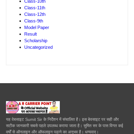
Class-10th
Class-11th
Class-12th
Class-9th
Model Paper
Result
Scholarship
Uncategorized
यह वेबसाइट Sumit Sir के निर्देशन में संचालित है। इस बेवसाइट पर सही और
सटीक जानकारी सबसे पहले उपलब्ध कराया जाता है। सुमित सर के पास विगत कई
वर्षों से ऑनलाइन और ऑफलाइन पढाने का अनुभव है। धन्यवाद।