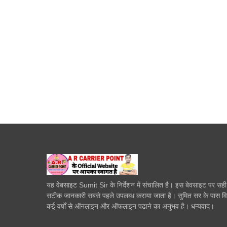
यह वेबसाइट Sumit Sir के निर्देशन में संचालित है। इस बेवसाइट पर सह
सटीक जानकारी सबसे पहले उपलब्ध कराया जाता है। सुमित सर के पास व
कई वर्षों से ऑनलाइन और ऑफलाइन पढाने का अनुभव है। धन्यवाद।