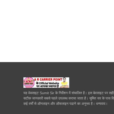
यह वेबसाइट Sumit Sir के निर्देशन में संचालित है। इस बेवसाइट पर सह
सटीक जानकारी सबसे पहले उपलब्ध कराया जाता है। सुमित सर के पास व
कई वर्षों से ऑनलाइन और ऑफलाइन पढाने का अनुभव है। धन्यवाद।