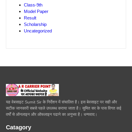
Class-9th
Model Paper
Result
Scholarship
Uncategorized
यह वेबसाइट Sumit Sir के निर्देशन में संचालित है। इस बेवसाइट पर सही और
सटीक जानकारी सबसे पहले उपलब्ध कराया जाता है। सुमित सर के पास विगत कई
वर्षों से ऑनलाइन और ऑफलाइन पढाने का अनुभव है। धन्यवाद।
Catagory