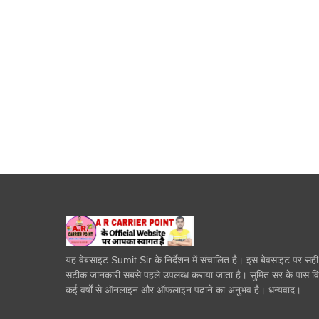
यह वेबसाइट Sumit Sir के निर्देशन में संचालित है। इस बेवसाइट पर सह
सटीक जानकारी सबसे पहले उपलब्ध कराया जाता है। सुमित सर के पास व
कई वर्षों से ऑनलाइन और ऑफलाइन पढाने का अनुभव है। धन्यवाद।