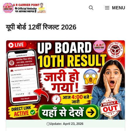
Skip
MENU
to
content
यूपी बोर्ड 12वीं रिजल्ट 2026
Update:
April 23, 2026