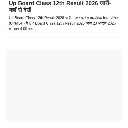
Up Board Class 12th Result 2026 जारी-
यहाँ से देखें
Up Board Class 12th Result 2026 जारी- उत्तर प्रदेश माध्यमिक शिक्षा परिषद
(UPMSP) ने UP Board Class 12th Result 2026 आज 23 अप्रैल 2026
को शाम 4:00 बजे ...
ताजमहल के
बोर्ड परीक्षा
सुबह सुबह
2026 में लंच
1 डॉलर 91
बारे नहीं
देने जा रहे हैं
ब्लैक कॉफी
होने वाले
रूपया के