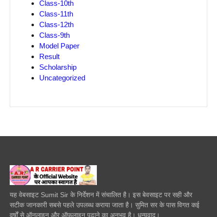
Class-10th
Class-11th
Class-12th
Class-9th
Model Paper
Result
Scholarship
Uncategorized
यह वेबसाइट Sumit Sir के निर्देशन में संचालित है। इस बेवसाइट पर सही और
सटीक जानकारी सबसे पहले उपलब्ध कराया जाता है। सुमित सर के पास विगत कई
वर्षों से ऑनलाइन और ऑफलाइन पढाने का अनुभव है। धन्यवाद।