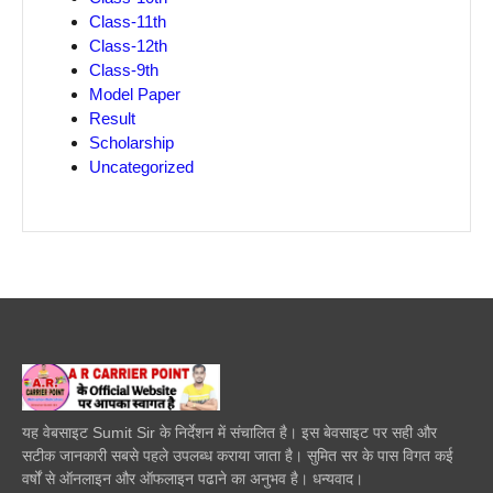
Class-11th
Class-12th
Class-9th
Model Paper
Result
Scholarship
Uncategorized
यह वेबसाइट Sumit Sir के निर्देशन में संचालित है। इस बेवसाइट पर सही और
सटीक जानकारी सबसे पहले उपलब्ध कराया जाता है। सुमित सर के पास विगत कई
वर्षों से ऑनलाइन और ऑफलाइन पढाने का अनुभव है। धन्यवाद।