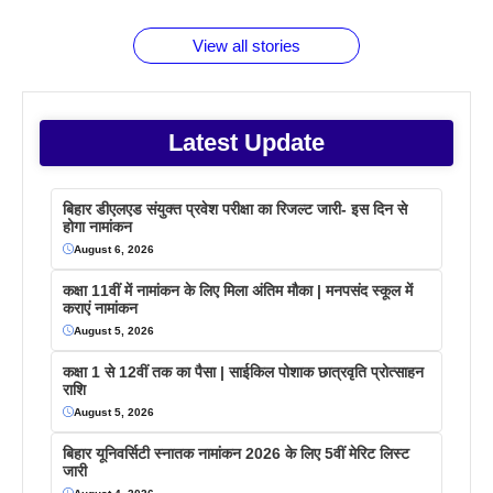
फैक्टस
जाने
वजह देखें
View all stories
Latest Update
बिहार डीएलएड संयुक्त प्रवेश परीक्षा का रिजल्ट जारी- इस दिन से
होगा नामांकन
August 6, 2026
कक्षा 11वीं में नामांकन के लिए मिला अंतिम मौका | मनपसंद स्कूल में
कराएं नामांकन
August 5, 2026
कक्षा 1 से 12वीं तक का पैसा | साईकिल पोशाक छात्रवृति प्रोत्साहन
राशि
August 5, 2026
बिहार यूनिवर्सिटी स्नातक नामांकन 2026 के लिए 5वीं मेरिट लिस्ट
जारी