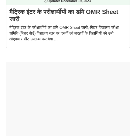
Update:
December 19, 2023
मैट्रिक इंटर के परीक्षार्थीयों का डमि OMR Sheet
जारी
मैट्रिक इंटर के परीक्षार्थीयों का डमि OMR Sheet जारी;-बिहार विद्यालय परीक्षा
समिति (बिहार बोर्ड) विद्यालय स्तर पर दसवीं एवं बारहवीं के विद्यार्थियों को डमी
ओएमआर शीट उपलब्ध करायेगा ...
ताजमहल के
बोर्ड परीक्षा
सुबह सुबह
2026 में लंच