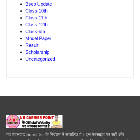
Bseb Update
Class-10th
Class-11th
Class-12th
Class-9th
Model Paper
Result
Scholarship
Uncategorized
यह वेबसाइट Sumit Sir के निर्देशन में संचालित है। इस बेवसाइट पर सही और