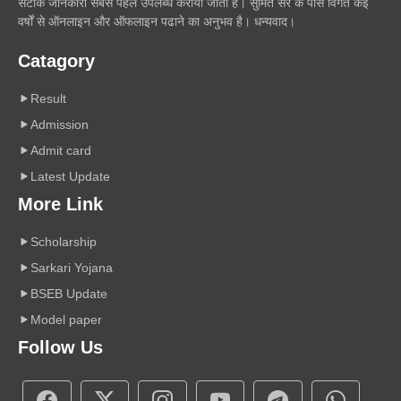
सटीक जानकारी सबसे पहले उपलब्ध कराया जाता है। सुमित सर के पास विगत कई
वर्षों से ऑनलाइन और ऑफलाइन पढाने का अनुभव है। धन्यवाद।
Catagory
Result
Admission
Admit card
Latest Update
More Link
Scholarship
Sarkari Yojana
BSEB Update
Model paper
Follow Us