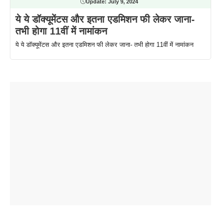
Update:
July 9, 2024
ये ये डॉक्यूमेंटस और इतना एडमिशन फी लेकर जाना-
तभी होगा 11वीं में नामांकन
ये ये डॉक्यूमेंटस और इतना एडमिशन फी लेकर जाना- तभी होगा 11वीं में नामांकन
ताजमहल के
बोर्ड परीक्षा
सुबह सुबह
2026 में लंच
1 डॉलर 91
बारे नहीं
देने जा रहे हैं
ब्लैक कॉफी
होने वाले
रूपया के