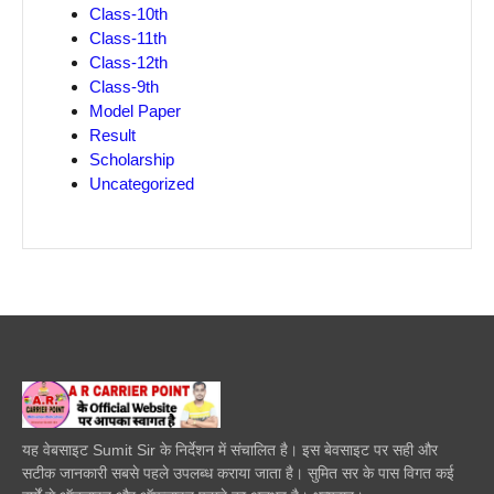
Class-10th
Class-11th
Class-12th
Class-9th
Model Paper
Result
Scholarship
Uncategorized
यह वेबसाइट Sumit Sir के निर्देशन में संचालित है। इस बेवसाइट पर सही और
सटीक जानकारी सबसे पहले उपलब्ध कराया जाता है। सुमित सर के पास विगत कई