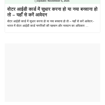
Update:
November 5, 2025
वोटर आईडी कार्ड में सुधार करना हो या नया बनवाना हो
तो – यहाँ से करें आवेदन
वोटर आईडी कार्ड में सुधार करना हो या नया बनवाना हो तो – यहाँ से करें आवेदन:-
भारत में वोटर आईडी कार्ड नागरिकों की पहचान और मतदान का अधिकार ...
ताजमहल के
बोर्ड परीक्षा
सुबह सुबह
2026 में लंच
1 डॉलर 91
बारे नहीं
देने जा रहे हैं
ब्लैक कॉफी
होने वाले