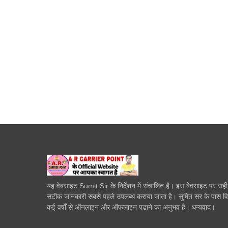
यह वेबसाइट Sumit Sir के निर्देशन में संचालित है। इस बेवसाइट पर सह
सटीक जानकारी सबसे पहले उपलब्ध कराया जाता है। सुमित सर के पास व
कई वर्षों से ऑनलाइन और ऑफलाइन पढाने का अनुभव है। धन्यवाद।