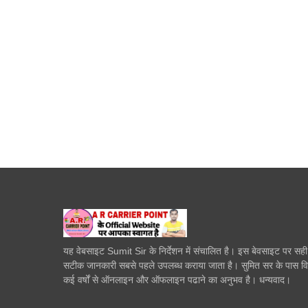
यह वेबसाइट Sumit Sir के निर्देशन में संचालित है। इस बेवसाइट पर सह
सटीक जानकारी सबसे पहले उपलब्ध कराया जाता है। सुमित सर के पास व
कई वर्षों से ऑनलाइन और ऑफलाइन पढाने का अनुभव है। धन्यवाद।