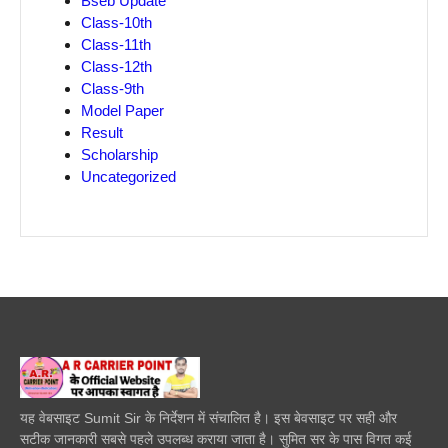
Bseb Update
Class-10th
Class-11th
Class-12th
Class-9th
Model Paper
Result
Scholarship
Uncategorized
यह वेबसाइट Sumit Sir के निर्देशन में संचालित है। इस बेवसाइट पर सही और
सटीक जानकारी सबसे पहले उपलब्ध कराया जाता है। सुमित सर के पास विगत कई