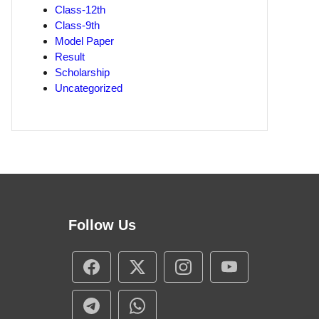
Class-12th
Class-9th
Model Paper
Result
Scholarship
Uncategorized
Follow Us