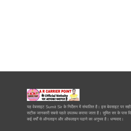
यह वेबसाइट Sumit Sir के निर्देशन में संचालित है। इस बेवसाइट पर सह
सटीक जानकारी सबसे पहले उपलब्ध कराया जाता है। सुमित सर के पास व
कई वर्षों से ऑनलाइन और ऑफलाइन पढाने का अनुभव है। धन्यवाद।