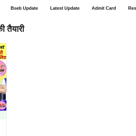
Bseb Update
Latest Update
Admit Card
Res
ी तैयारी