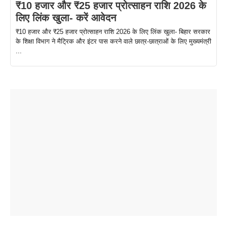
₹10 हजार और ₹25 हजार प्रोत्साहन राशि 2026 के
लिए लिंक खुला- करें आवेदन
₹10 हजार और ₹25 हजार प्रोत्साहन राशि 2026 के लिए लिंक खुला- बिहार सरकार
के शिक्षा विभाग ने मैट्रिक और इंटर पास करने वाले छात्र-छात्राओं के लिए मुख्यमंत्री
...
ताजमहल के
बोर्ड परीक्षा
सुबह सुबह
2026 में लंच
1 डॉलर 91
बारे नहीं
देने जा रहे हैं
ब्लैक कॉफी
होने वाले
रूपया के