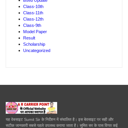
Bseb Update
Class-10th
Class-11th
Class-12th
Class-9th
Model Paper
Result
Scholarship
Uncategorized
यह वेबसाइट Sumit Sir के निर्देशन में संचालित है। इस बेवसाइट पर सही और
सटीक जानकारी सबसे पहले उपलब्ध कराया जाता है। सुमित सर के पास विगत कई