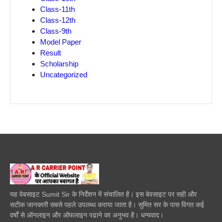
Class-11th
Class-12th
Class-9th
Model Paper
Result
Scholarship
Uncategorized
यह वेबसाइट Sumit Sir के निर्देशन में संचालित है। इस बेवसाइट पर सही और
सटीक जानकारी सबसे पहले उपलब्ध कराया जाता है। सुमित सर के पास विगत कई
वर्षों से ऑनलाइन और ऑफलाइन पढाने का अनुभव है। धन्यवाद।