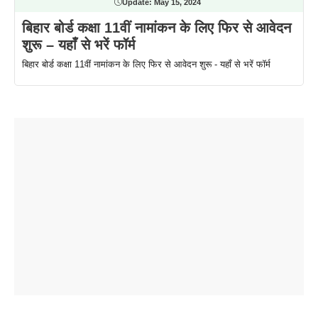
Update:
May 15, 2024
बिहार बोर्ड कक्षा 11वीं नामांकन के लिए फिर से आवेदन
शुरू – यहाँ से भरें फॉर्म
बिहार बोर्ड कक्षा 11वीं नामांकन के लिए फिर से आवेदन शुरू - यहाँ से भरें फॉर्म
ताजमहल के
बोर्ड परीक्षा
सुबह सुबह
2026 में लंच
1 डॉलर 91
बारे नहीं
देने जा रहे हैं
ब्लैक कॉफी
होने वाले
रूपया के