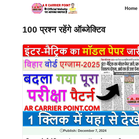
Skip
Home
to
content
100 प्रश्न रहेंगे ऑब्जेक्टिव
Publish:
December 7, 2024