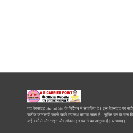
यह वेबसाइट Sumit Sir के निर्देशन में संचालित है। इस बेवसाइट पर सह
सटीक जानकारी सबसे पहले उपलब्ध कराया जाता है। सुमित सर के पास व
कई वर्षों से ऑनलाइन और ऑफलाइन पढाने का अनुभव है। धन्यवाद।