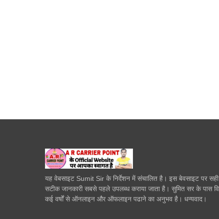
यह वेबसाइट Sumit Sir के निर्देशन में संचालित है। इस बेवसाइट पर सह
सटीक जानकारी सबसे पहले उपलब्ध कराया जाता है। सुमित सर के पास व
कई वर्षों से ऑनलाइन और ऑफलाइन पढाने का अनुभव है। धन्यवाद।