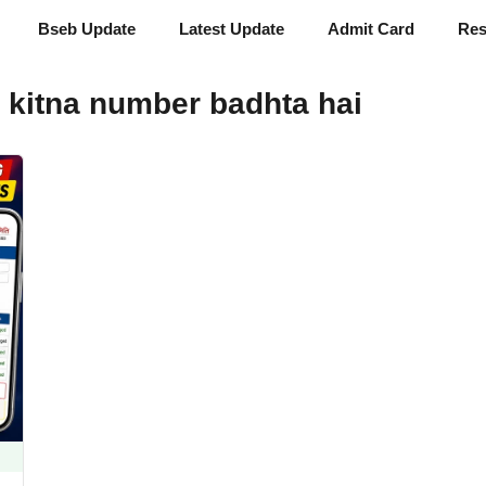
Bseb Update
Latest Update
Admit Card
Res
e kitna number badhta hai