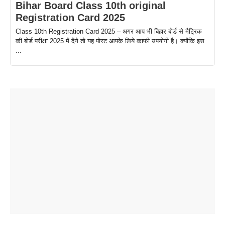
Bihar Board Class 10th original
Registration Card 2025
Class 10th Registration Card 2025 – अगर आप भी बिहार बोर्ड से मैट्रिक
की बोर्ड परीक्षा 2025 में देंगे तो यह पोस्ट आपके लिये काफी उपयोगी है। क्योंकि इस
...
ताजमहल के
बोर्ड परीक्षा
सुबह सुबह
2026 में लंच
1 डॉलर 91
बारे नहीं
देने जा रहे हैं
ब्लैक कॉफी
होने वाले
रूपया के