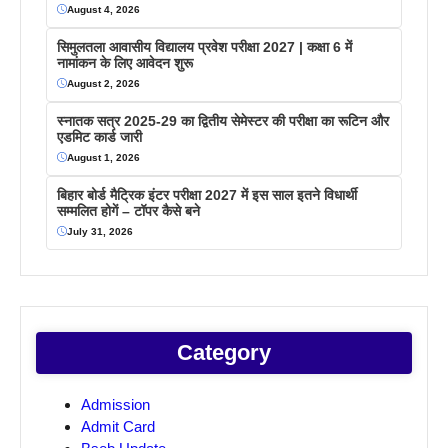
August 4, 2026
सिमुलतला आवासीय विद्यालय प्रवेश परीक्षा 2027 | कक्षा 6 में
नामांकन के लिए आवेदन शुरू
August 2, 2026
स्नातक सत्र 2025-29 का द्वितीय सेमेस्टर की परीक्षा का रूटिन और
एडमिट कार्ड जारी
August 1, 2026
बिहार बोर्ड मैट्रिक इंटर परीक्षा 2027 में इस साल इतने विधार्थी
सम्मलित होगें – टॉपर कैसे बने
July 31, 2026
Category
Admission
Admit Card