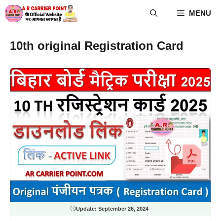
Skip
MENU
to
content
10th original Registration Card
Update:
September 26, 2024