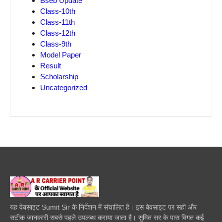
Bseb Update
Class-10th
Class-11th
Class-12th
Class-9th
Model Paper
Result
Scholarship
Uncategorized
यह वेबसाइट Sumit Sir के निर्देशन में संचालित है। इस बेवसाइट पर सही और
सटीक जानकारी सबसे पहले उपलब्ध कराया जाता है। सुमित सर के पास विगत कई