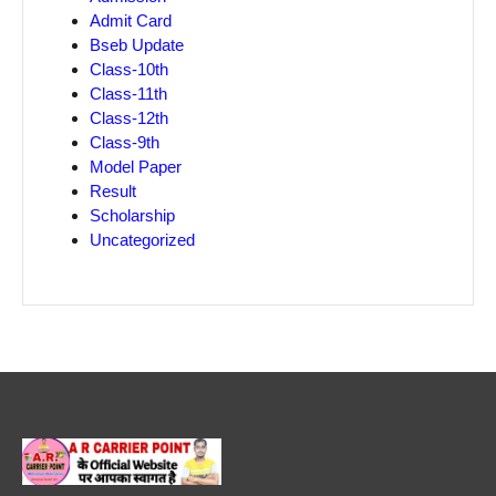
Admit Card
Bseb Update
Class-10th
Class-11th
Class-12th
Class-9th
Model Paper
Result
Scholarship
Uncategorized