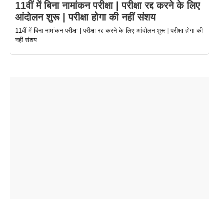
11वीं में बिना नामांकन परीक्षा | परीक्षा रद्द करने के लिए
आंदोलन शुरू | परीक्षा होगा की नहीं संशय
11वीं में बिना नामांकन परीक्षा | परीक्षा रद्द करने के लिए आंदोलन शुरू | परीक्षा होगा की
नहीं संशय
ताजमहल के
बोर्ड परीक्षा
सुबह सुबह
2026 में लंच
1 डॉलर 91
बारे नहीं
देने जा रहे हैं
ब्लैक कॉफी
होने वाले
रूपया के
जानते होगें ये
तो ये जरूर
पिने के फायदे
दमदार फोन