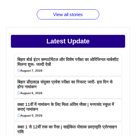
बराबर क्या है
फैक्टस
जाने
वजह देखें
View all stories
Latest Update
बिहार बोर्ड इंटर कम्पार्टमेंटल और विशेष परीक्षा का ओरिजिनल मार्कशीट
मिलना शुरू- जल्दी देखें
August 7, 2026
बिहार डीएलएड संयुक्त प्रवेश परीक्षा का रिजल्ट जारी- इस दिन से
होगा नामांकन
August 6, 2026
कक्षा 11वीं में नामांकन के लिए मिला अंतिम मौका | मनपसंद स्कूल में
कराएं नामांकन
August 5, 2026
कक्षा 1 से 12वीं तक का पैसा | साईकिल पोशाक छात्रवृति प्रोत्साहन
राशि