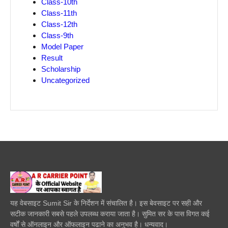
Class-10th
Class-11th
Class-12th
Class-9th
Model Paper
Result
Scholarship
Uncategorized
यह वेबसाइट Sumit Sir के निर्देशन में संचालित है। इस बेवसाइट पर सही और
सटीक जानकारी सबसे पहले उपलब्ध कराया जाता है। सुमित सर के पास विगत कई
वर्षों से ऑनलाइन और ऑफलाइन पढाने का अनुभव है। धन्यवाद।