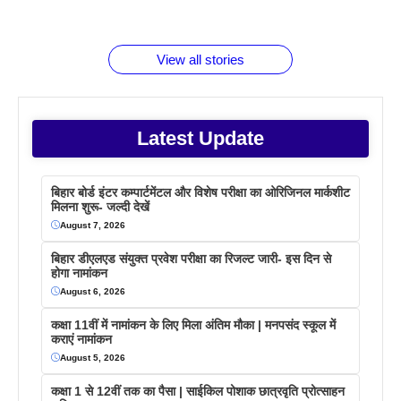
जानते होगें ये
तो ये जरूर
पिने के फायदे
दमदार फोन
बराबर क्या है
फैक्टस
जाने
वजह देखें
View all stories
Latest Update
बिहार बोर्ड इंटर कम्पार्टमेंटल और विशेष परीक्षा का ओरिजिनल मार्कशीट
मिलना शुरू- जल्दी देखें
August 7, 2026
बिहार डीएलएड संयुक्त प्रवेश परीक्षा का रिजल्ट जारी- इस दिन से
होगा नामांकन
August 6, 2026
कक्षा 11वीं में नामांकन के लिए मिला अंतिम मौका | मनपसंद स्कूल में
कराएं नामांकन
August 5, 2026
कक्षा 1 से 12वीं तक का पैसा | साईकिल पोशाक छात्रवृति प्रोत्साहन