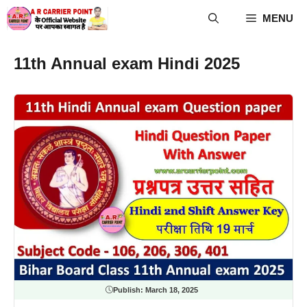
Skip
MENU
to
content
11th Annual exam Hindi 2025
Publish:
March 18, 2025