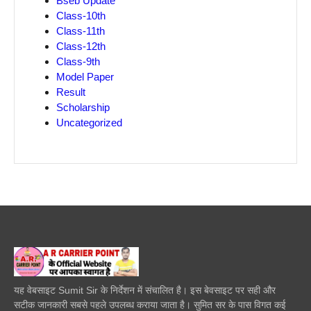
Bseb Update
Class-10th
Class-11th
Class-12th
Class-9th
Model Paper
Result
Scholarship
Uncategorized
यह वेबसाइट Sumit Sir के निर्देशन में संचालित है। इस बेवसाइट पर सही और
सटीक जानकारी सबसे पहले उपलब्ध कराया जाता है। सुमित सर के पास विगत कई