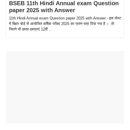
BSEB 11th Hindi Annual exam Question
paper 2025 with Answer
11th Hindi Annual exam Question paper 2025 with Answer:- इस पोस्ट
में बिहार बोर्ड से आयोजित वार्षिक परीक्षा 2025 का प्रश्न पत्र दिया गया है । तो
जितने भी छात्र-छात्राएं 12वीं ...
ताजमहल के
बोर्ड परीक्षा
सुबह सुबह
2026 में लंच
1 डॉलर 91
बारे नहीं
देने जा रहे हैं
ब्लैक कॉफी
होने वाले
रूपया के