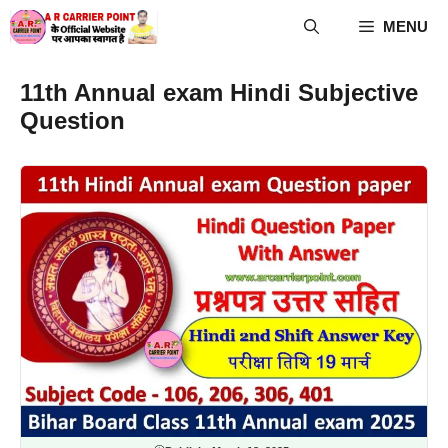
Skip
MENU
to
content
11th Annual exam Hindi Subjective
Question