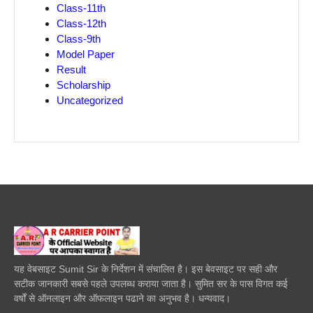
Class-11th
Class-12th
Class-9th
Model Paper
Result
Scholarship
Uncategorized
यह वेबसाइट Sumit Sir के निर्देशन में संचालित है। इस बेवसाइट पर सही और
सटीक जानकारी सबसे पहले उपलब्ध कराया जाता है। सुमित सर के पास विगत कई
वर्षों से ऑनलाइन और ऑफलाइन पढाने का अनुभव है। धन्यवाद।