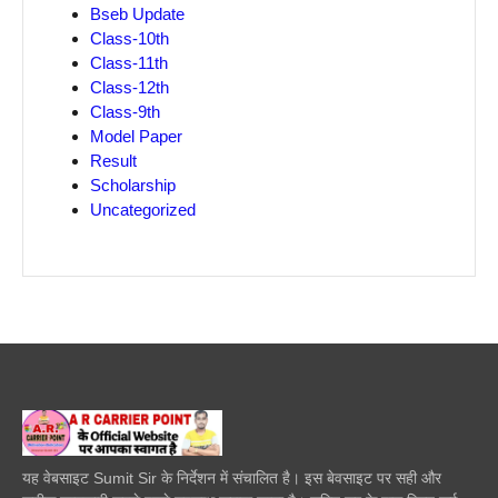
Bseb Update
Class-10th
Class-11th
Class-12th
Class-9th
Model Paper
Result
Scholarship
Uncategorized
यह वेबसाइट Sumit Sir के निर्देशन में संचालित है। इस बेवसाइट पर सही और