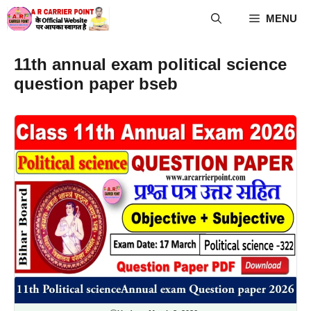
Skip
MENU
to
content
11th annual exam political science
question paper bseb