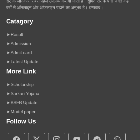
सटीक जानकारी सबसे पहले उपलब्ध कराया जाता है। सुमित सर के पास विगत कई
वर्षों से ऑनलाइन और ऑफलाइन पढाने का अनुभव है। धन्यवाद।
Catagory
Result
Admission
Admit card
Latest Update
More Link
Scholarship
Sarkari Yojana
BSEB Update
Model paper
Follow Us