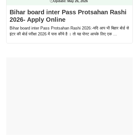
Update:
May 26, 2026
Bihar board inter Pass Protsahan Rashi
2026- Apply Online
Bihar board inter Pass Protsahan Rashi 2026:-यदि आप भी बिहार बोर्ड से
इंटर की बोर्ड परीक्षा 2026 में पास कीये है । तो यह पोस्ट आपके लिए एक ...
ताजमहल के
बोर्ड परीक्षा
सुबह सुबह
2026 में लंच
1 डॉलर 91
बारे नहीं
देने जा रहे हैं
ब्लैक कॉफी
होने वाले