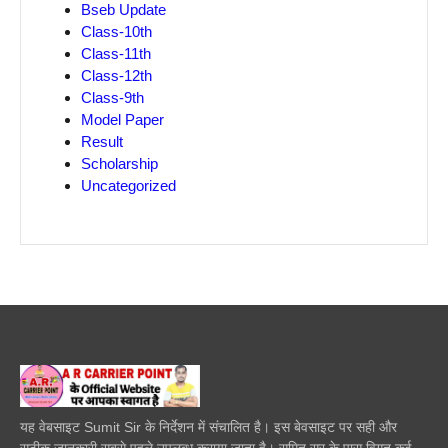
Bseb Update
Class-10th
Class-11th
Class-12th
Class-9th
Model Paper
Result
Scholarship
Uncategorized
यह वेबसाइट Sumit Sir के निर्देशन में संचालित है। इस बेवसाइट पर सही और
सटीक जानकारी सबसे पहले उपलब्ध कराया जाता है। सुमित सर के पास विगत कई