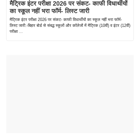
मैट्रिक इंटर परीक्षा 2026 पर संकट- काफी विधार्थीयों
का स्कूल नहीं भरा फॉर्म- लिस्ट जारी
मैट्रिक इंटर परीक्षा 2026 पर संकट- काफी विधार्थीयों का स्कूल नहीं भरा फॉर्म-
लिस्ट जारी:-बिहार बोर्ड से संबद्ध स्कूलों और कॉलेजों में मैट्रिक (10वीं) व इंटर (12वीं)
परीक्षा ...
ताजमहल के
बोर्ड परीक्षा
सुबह सुबह
2026 में लंच
1 डॉलर 91
बारे नहीं
देने जा रहे हैं
ब्लैक कॉफी
होने वाले
रूपया के