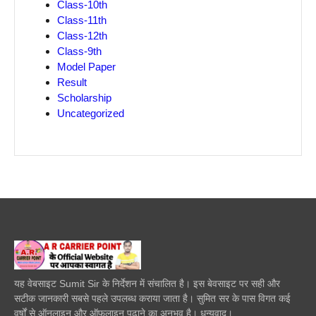
Class-10th
Class-11th
Class-12th
Class-9th
Model Paper
Result
Scholarship
Uncategorized
यह वेबसाइट Sumit Sir के निर्देशन में संचालित है। इस बेवसाइट पर सही और
सटीक जानकारी सबसे पहले उपलब्ध कराया जाता है। सुमित सर के पास विगत कई
वर्षों से ऑनलाइन और ऑफलाइन पढाने का अनुभव है। धन्यवाद।